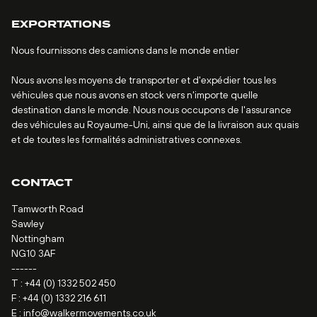
EXPORTATIONS
Nous fournissons des camions dans le monde entier
Nous avons les moyens de transporter et d'expédier tous les
véhicules que nous avons en stock vers n'importe quelle
destination dans le monde. Nous nous occupons de l'assurance
des véhicules au Royaume-Uni, ainsi que de la livraison aux quais
et de toutes les formalités administratives connexes.
CONTACT
Tamworth Road
Sawley
Nottingham
NG10 3AF
------
T :
+44 (0) 1332 502 450
F : +44 (0) 1332 216 611
E :
info@walkermovements.co.uk