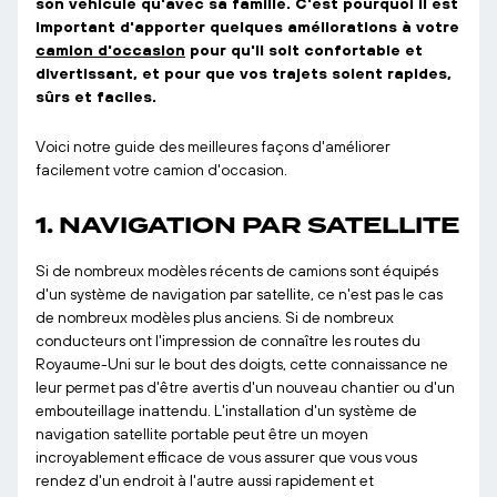
son véhicule qu'avec sa famille. C'est pourquoi il est
important d'apporter quelques améliorations à votre
camion d'occasion
pour qu'il soit confortable et
divertissant, et pour que vos trajets soient rapides,
sûrs et faciles.
Voici notre guide des meilleures façons d'améliorer
facilement votre camion d'occasion.
1. NAVIGATION PAR SATELLITE
Si de nombreux modèles récents de camions sont équipés
d'un système de navigation par satellite, ce n'est pas le cas
de nombreux modèles plus anciens. Si de nombreux
conducteurs ont l'impression de connaître les routes du
Royaume-Uni sur le bout des doigts, cette connaissance ne
leur permet pas d'être avertis d'un nouveau chantier ou d'un
embouteillage inattendu. L'installation d'un système de
navigation satellite portable peut être un moyen
incroyablement efficace de vous assurer que vous vous
rendez d'un endroit à l'autre aussi rapidement et