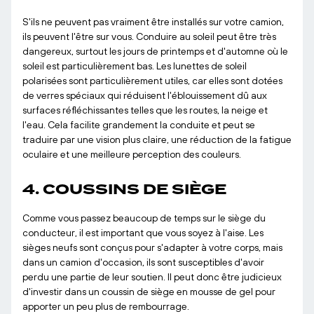
S'ils ne peuvent pas vraiment être installés sur votre camion,
ils peuvent l'être sur vous. Conduire au soleil peut être très
dangereux, surtout les jours de printemps et d'automne où le
soleil est particulièrement bas. Les lunettes de soleil
polarisées sont particulièrement utiles, car elles sont dotées
de verres spéciaux qui réduisent l'éblouissement dû aux
surfaces réfléchissantes telles que les routes, la neige et
l'eau. Cela facilite grandement la conduite et peut se
traduire par une vision plus claire, une réduction de la fatigue
oculaire et une meilleure perception des couleurs.
4. COUSSINS DE SIÈGE
Comme vous passez beaucoup de temps sur le siège du
conducteur, il est important que vous soyez à l'aise. Les
sièges neufs sont conçus pour s'adapter à votre corps, mais
dans un camion d'occasion, ils sont susceptibles d'avoir
perdu une partie de leur soutien. Il peut donc être judicieux
d'investir dans un coussin de siège en mousse de gel pour
apporter un peu plus de rembourrage.