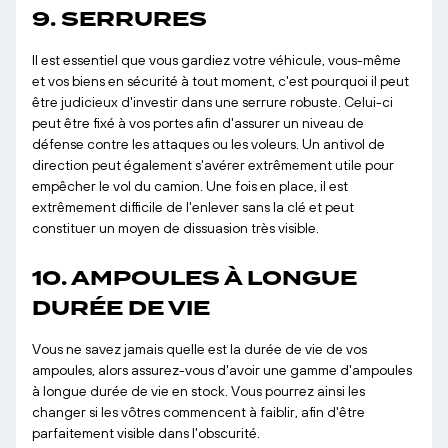
9. SERRURES
Il est essentiel que vous gardiez votre véhicule, vous-même
et vos biens en sécurité à tout moment, c'est pourquoi il peut
être judicieux d'investir dans une serrure robuste. Celui-ci
peut être fixé à vos portes afin d'assurer un niveau de
défense contre les attaques ou les voleurs. Un antivol de
direction peut également s'avérer extrêmement utile pour
empêcher le vol du camion. Une fois en place, il est
extrêmement difficile de l'enlever sans la clé et peut
constituer un moyen de dissuasion très visible.
10. AMPOULES À LONGUE
DURÉE DE VIE
Vous ne savez jamais quelle est la durée de vie de vos
ampoules, alors assurez-vous d'avoir une gamme d'ampoules
à longue durée de vie en stock. Vous pourrez ainsi les
changer si les vôtres commencent à faiblir, afin d'être
parfaitement visible dans l'obscurité.