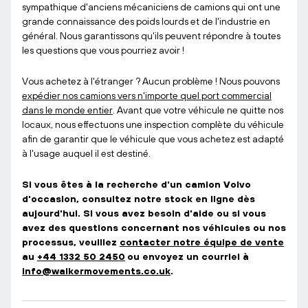
sympathique d'anciens mécaniciens de camions qui ont une
grande connaissance des poids lourds et de l'industrie en
général. Nous garantissons qu'ils peuvent répondre à toutes
les questions que vous pourriez avoir !
Vous achetez à l'étranger ? Aucun problème ! Nous pouvons
expédier nos camions vers n'importe quel port commercial
dans le monde entier
. Avant que votre véhicule ne quitte nos
locaux, nous effectuons une inspection complète du véhicule
afin de garantir que le véhicule que vous achetez est adapté
à l'usage auquel il est destiné.
Si vous êtes à la recherche d'un camion Volvo
d'occasion, consultez notre stock en ligne dès
aujourd'hui. Si vous avez besoin d'aide ou si vous
avez des questions concernant nos véhicules ou nos
processus, veuillez
contacter notre équipe de vente
au
+44 1332 50 2450
ou envoyez un courriel à
info@walkermovements.co.uk
.