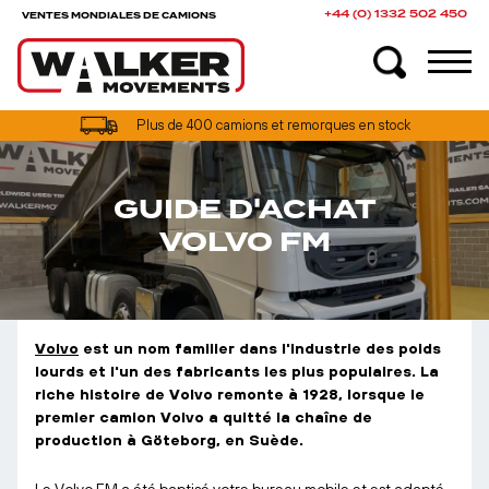
+44 (0) 1332 502 450
VENTES MONDIALES DE CAMIONS
Plus de 400 camions et remorques en stock
GUIDE D'ACHAT
VOLVO FM
Volvo
est un nom familier dans l'industrie des poids
lourds et l'un des fabricants les plus populaires. La
riche histoire de Volvo remonte à 1928, lorsque le
premier camion Volvo a quitté la chaîne de
production à Göteborg, en Suède.