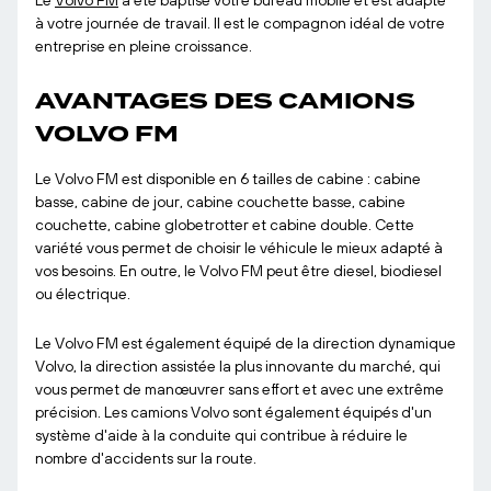
Le
Volvo FM
a été baptisé votre bureau mobile et est adapté
à votre journée de travail. Il est le compagnon idéal de votre
entreprise en pleine croissance.
AVANTAGES DES CAMIONS
VOLVO FM
Le Volvo FM est disponible en 6 tailles de cabine : cabine
basse, cabine de jour, cabine couchette basse, cabine
couchette, cabine globetrotter et cabine double. Cette
variété vous permet de choisir le véhicule le mieux adapté à
vos besoins. En outre, le Volvo FM peut être diesel, biodiesel
ou électrique.
Le Volvo FM est également équipé de la direction dynamique
Volvo, la direction assistée la plus innovante du marché, qui
vous permet de manœuvrer sans effort et avec une extrême
précision. Les camions Volvo sont également équipés d'un
système d'aide à la conduite qui contribue à réduire le
nombre d'accidents sur la route.