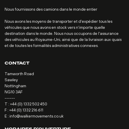
Nous fournissons des camions dans le monde entier
Nous avons les moyens de transporter et d'expédier tous les
véhicules que nous avons en stock vers n'importe quelle
destination dans le monde. Nous nous occupons de l'assurance
des véhicules au Royaume-Uni, ainsi que de la livraison aux quais
et de toutes les formalités administratives connexes.
CONTACT
Tamworth Road
Sawley
Nottingham
NG10 3AF
------
T :
+44 (0) 1332 502 450
F : +44 (0) 1332 216 611
E :
info@walkermovements.co.uk