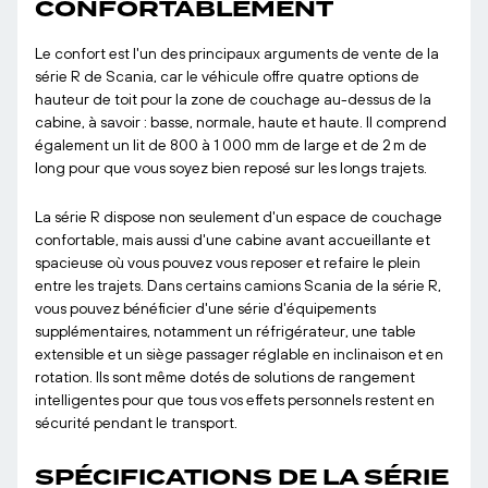
CONFORTABLEMENT
Le confort est l'un des principaux arguments de vente de la
série R de Scania, car le véhicule offre quatre options de
hauteur de toit pour la zone de couchage au-dessus de la
cabine, à savoir : basse, normale, haute et haute. Il comprend
également un lit de 800 à 1 000 mm de large et de 2 m de
long pour que vous soyez bien reposé sur les longs trajets.
La série R dispose non seulement d'un espace de couchage
confortable, mais aussi d'une cabine avant accueillante et
spacieuse où vous pouvez vous reposer et refaire le plein
entre les trajets. Dans certains camions Scania de la série R,
vous pouvez bénéficier d'une série d'équipements
supplémentaires, notamment un réfrigérateur, une table
extensible et un siège passager réglable en inclinaison et en
rotation. Ils sont même dotés de solutions de rangement
intelligentes pour que tous vos effets personnels restent en
sécurité pendant le transport.
SPÉCIFICATIONS DE LA SÉRIE