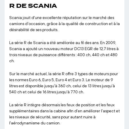
R DE SCANIA
Scania jouit d'une excellente réputation sur le marché des
camions d'occasion, grâce à la qualité de construction et à la
désirabilité de ses produits.
La série R de Scania a été améliorée au fil des ans. En 2009,
Scania a ajouté un nouveau moteur DC13 EGR de 12,7 litres à
trois niveaux de puissance différents : 400 ch, 440 ch et 480
ch.
Sur le marché actuel, la série R offre 3 types de moteurs pour
les normes Euro 6, Euro 5, Euro 4 et Euro 3. Le moteur de 9
litres est disponible jusqu'à 360 ch, celui de 13 litres jusqu'à
540 ch et celui de 16 litres jusqu'à 770 ch.
La série R intègre désormais les feux de position et les feux
supplémentaires dans la cabine afin d'en améliorer l'aspect et
les niveaux de sécurité, sans pour autant nuire à
l'aérodynamisme du camion.