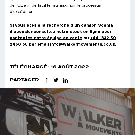
de l'UE afin de faciliter au maximum le processus
d'expédition.
Si vous êtes à la recherche d'un
camion Scania
d'occasion
consultez notre stock en ligne pour
contactez notre équipe de vente
au
+44 1332 50
2450
ou par email
info@walkermovements.co.uk
.
TÉLÉCHARGÉ : 16 AOÛT 2022
PARTAGER