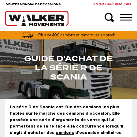
+44 (0) 1332 502 450
VENTES MONDIALES DE CAMIONS
Plus de 400 camions et remorques en stock
GUIDE D'ACHAT DE
LA SÉRIE R DE
SCANIA
La série R de Scania est l'un des camions les plus
fiables sur le marché des camions d'occasion. Elle
possède une série d'arguments de vente qui lui
permettent de faire face à la concurrence lorsqu'il
s'agit d'acheter des
camions
d'occasion similaires.