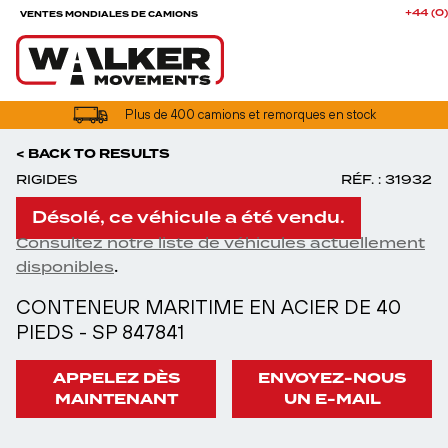
+44 (0
VENTES MONDIALES DE CAMIONS
Plus de 400 camions et remorques en stock
< BACK TO RESULTS
RIGIDES
RÉF. : 31932
Désolé, ce véhicule a été vendu.
Consultez notre liste de véhicules actuellement
.
disponibles
CONTENEUR MARITIME EN ACIER DE 40
PIEDS - SP 847841
APPELEZ DÈS
ENVOYEZ-NOUS
MAINTENANT
UN E-MAIL