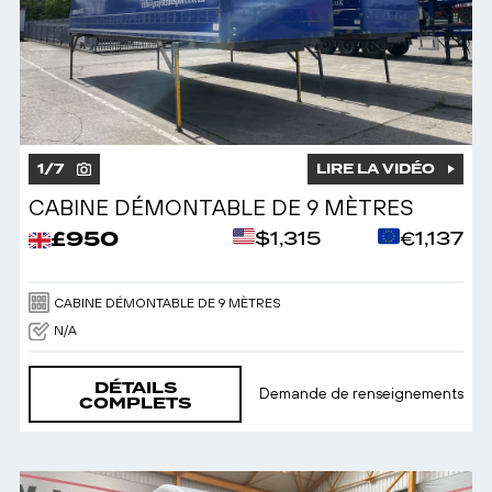
1
/
7
LIRE LA VIDÉO
CABINE DÉMONTABLE DE 9 MÈTRES
£950
$1,315
€1,137
CABINE DÉMONTABLE DE 9 MÈTRES
N/A
DÉTAILS
Demande de renseignements
COMPLETS