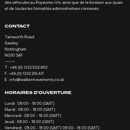
des véhicules au Royaume-Uni, ainsi que de la livraison aux quais
et de toutes les formalités administratives connexes.
CONTACT
Tamworth Road
Sawley
Nottingham
NG10 3AF
------
T :
+44 (0) 1332 502 450
F : +44 (0) 1332 216 611
E :
info@walkermovements.co.uk
HORAIRES D'OUVERTURE
Lundi : 08:00 - 18.00 (GMT)
Mardi : 08:00 - 18.00 (GMT)
Mercredi : 08:00 - 18.00 (GMT)
Jeudi : 08:00 - 18.00 (GMT)
Vendredi : 08:00 - 18:00 (GMT) 08:00 - 18.00 (GMT)