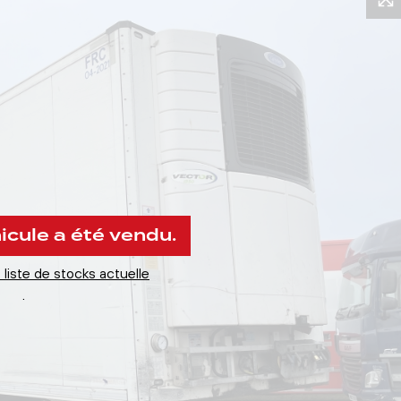
icule a été vendu.
liste de stocks actuelle
.