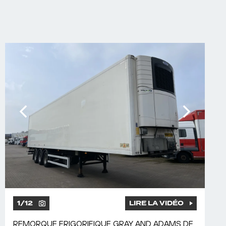
1
/
12
LIRE LA VIDÉO
REMORQUE FRIGORIFIQUE GRAY AND ADAMS DE