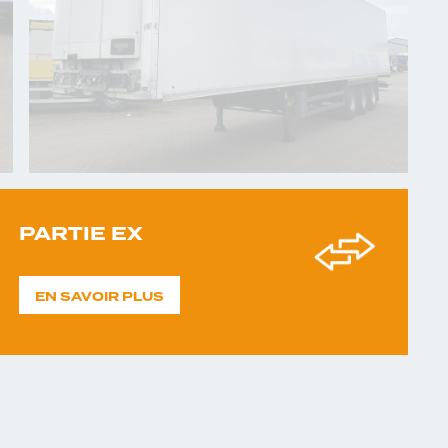
PARTIE EX
EN SAVOIR PLUS