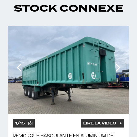
STOCK CONNEXE
1
/
15
LIRE LA VIDÉO
REMORQUE BASCULANTE EN ALUMINIUM DE