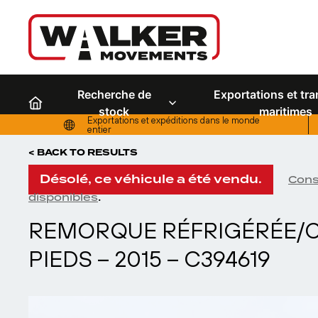
Recherche de
Exportations et tr
stock
maritimes
Exportations et expéditions dans le monde
entier
< BACK TO RESULTS
Désolé, ce véhicule a été vendu.
Cons
.
disponibles
REMORQUE RÉFRIGÉRÉE/C
PIEDS – 2015 – C394619