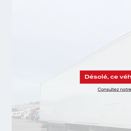
Désolé, ce véh
Consultez notre 